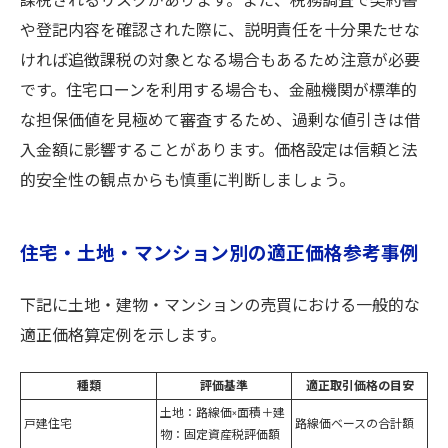
課税されるリスクがあります。また、税務調査で契約書
や登記内容を確認された際に、説明責任を十分果たせな
ければ追徴課税の対象となる場合もあるため注意が必要
です。住宅ローンを利用する場合も、金融機関が標準的
な担保価値を見極めて審査するため、過剰な値引きは借
入金額に影響することがあります。価格設定は信頼と法
的安全性の観点からも慎重に判断しましょう。
住宅・土地・マンション別の適正価格参考事例
下記に土地・建物・マンションの売買における一般的な
適正価格算定例を示します。
種類
評価基準
適正取引価格の目安
土地：路線価×面積＋建
戸建住宅
路線価ベースの合計額
物：固定資産税評価額