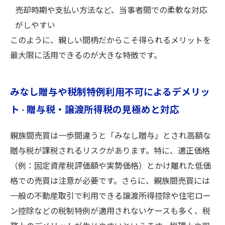
売却時期や支払い方法など、当事者間での柔軟な対応
がしやすい
このように、親しい間柄だからこそ得られるメリットを
最大限に活用できるのが大きな特徴です。
みなし贈与や税制特例利用不可によるデメリッ
ト - 贈与税・譲渡所得税の見極めと対応
親族間売買は一歩間違うと「みなし贈与」とされ高額な
贈与税が課税されるリスクがあります。特に、適正価格
（例：固定資産税評価額や実勢価格）とかけ離れた低価
格での売買は注意が必要です。さらに、親族間売買には
一般の不動産取引で利用できる譲渡所得控除や住宅ロー
ン控除などの税制特例が適用されないケースも多く、税