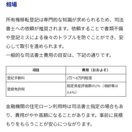
相場
所有権移転登記は専門的な知識が求められるため、司法
書士への依頼が推奨されます。依頼することで書類不備
や登記ミスによる後々のトラブルを防ぐことができ、安
心して取引を進められます。
一般的な司法書士費用の目安は、下記の通りです。
項目
費用（おおよそ）
登記手数料
2万～8万円程度
固定資産評価額の2％（相続等は
登録免許税
0.4％）
金融機関の住宅ローン利用時は司法書士指定の場合もあ
り、費用がやや高額になることがあります。事前に見積
もりをもらうことが安心につながります。