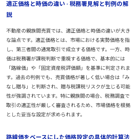
適正価格と時価の違い - 税務署見解と判例の解
説
不動産の親族間売買では、適正価格と時価の違いが大き
な論点です。適正価格とは、市場における実勢価格を指
し、第三者間の通常取引で成立する価格です。一方、時
価は税務署が課税判断で重視する価格で、基本的には
「路線価」や「固定資産税評価額」を基準に判定されま
す。過去の判例でも、売買価格が著しく低い場合は「み
なし贈与」と判断され、贈与税課税リスクが生じる可能
性が強調されています。特に親族間の場合、税務調査で
取引の適正性が厳しく審査されるため、市場価格を根拠
とした妥当な設定が求められます。
路線価をベースにした価格設定の具体的計算法