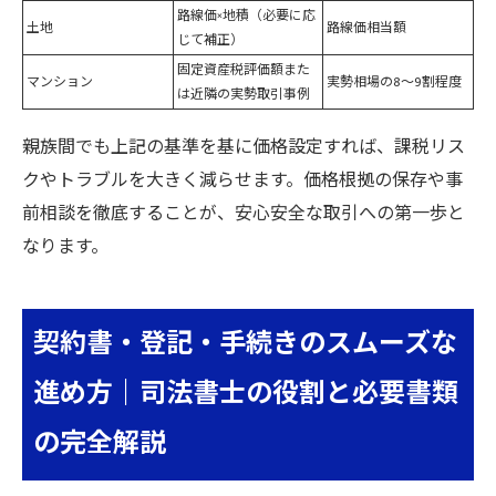
路線価×地積（必要に応
土地
路線価相当額
じて補正）
固定資産税評価額また
マンション
実勢相場の8〜9割程度
は近隣の実勢取引事例
親族間でも上記の基準を基に価格設定すれば、課税リス
クやトラブルを大きく減らせます。価格根拠の保存や事
前相談を徹底することが、安心安全な取引への第一歩と
なります。
契約書・登記・手続きのスムーズな
進め方｜司法書士の役割と必要書類
の完全解説