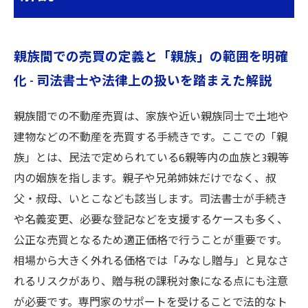
親族間での売買の定義と「親族」の範囲を明確
化 - 司法書士や法律上の扱いを踏まえた解説
親族間での不動産売買は、家族や近い親族同士で土地や
建物などの不動産を売買する手続きです。ここでの「親
族」とは、民法で定められている6親等内の血族と3親等
内の姻族を指します。親子や兄弟姉妹だけでなく、叔
父・叔母、いとこなども該当します。司法書士が手続き
や名義変更、必要な登記などを支援するケースも多く、
公正な売買となるため適正価格で行うことが重要です。
相場から大きく外れる価格では「みなし贈与」と見なさ
れるリスクがあり、贈与税の課税対象になる点にも注意
が必要です。専門家のサポートを受けることで法的なト