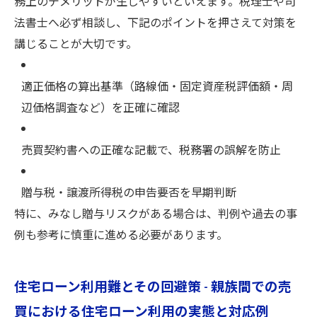
務上のデメリットが生じやすいといえます。税理士や司
法書士へ必ず相談し、下記のポイントを押さえて対策を
講じることが大切です。
適正価格の算出基準（路線価・固定資産税評価額・周
辺価格調査など）を正確に確認
売買契約書への正確な記載で、税務署の誤解を防止
贈与税・譲渡所得税の申告要否を早期判断
特に、みなし贈与リスクがある場合は、判例や過去の事
例も参考に慎重に進める必要があります。
住宅ローン利用難とその回避策 - 親族間での売
買における住宅ローン利用の実態と対応例