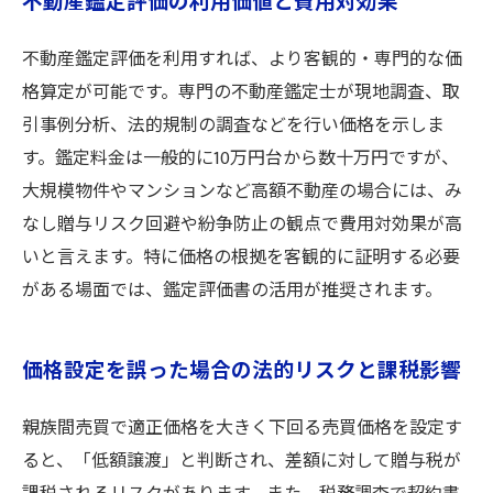
不動産鑑定評価の利用価値と費用対効果
不動産鑑定評価を利用すれば、より客観的・専門的な価
格算定が可能です。専門の不動産鑑定士が現地調査、取
引事例分析、法的規制の調査などを行い価格を示しま
す。鑑定料金は一般的に10万円台から数十万円ですが、
大規模物件やマンションなど高額不動産の場合には、み
なし贈与リスク回避や紛争防止の観点で費用対効果が高
いと言えます。特に価格の根拠を客観的に証明する必要
がある場面では、鑑定評価書の活用が推奨されます。
価格設定を誤った場合の法的リスクと課税影響
親族間売買で適正価格を大きく下回る売買価格を設定す
ると、「低額譲渡」と判断され、差額に対して贈与税が