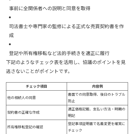
事前に全関係者への説明と同意を取得
司法書士や専門家の監修による正式な売買契約書を作
成
登記や所有権移転など法的手続きを適正に履行
下記のようなチェック表を活用し、協議のポイントを見
逃さないことがポイントです。
チェック項目
内容例
書面での同意取得、後日のトラブル
他の相続人の同意
防止
適正価格記載、支払い方法・時期の
契約書の正確な作成
明記
登記事項証明書で名義変更を確実に
所有権移転登記の確認
チェック