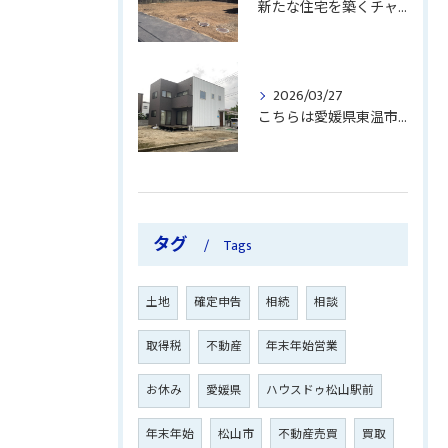
新たな住宅を築くチャンス！
2026/03/27
こちらは愛媛県東温市南方に位置する中古住宅のご紹介です。
タグ
Tags
土地
確定申告
相続
相談
取得税
不動産
年末年始営業
お休み
愛媛県
ハウスドゥ松山駅前
年末年始
松山市
不動産売買
買取