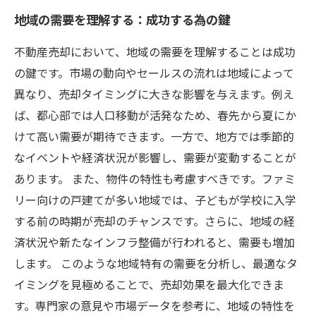
地域の需要を理解する：成功する為の鍵
不動産売却において、地域の需要を理解することは成功
の鍵です。市場の動向やセールスの流れは地域によって
異なり、売却タイミングに大きな影響を与えます。例え
ば、都心部では人口移動が活発なため、春先から夏にか
けて高い需要が期待できます。一方で、地方では季節的
なイベントや経済状況が影響し、需要が変動することが
あります。 また、物件の特性も考慮すべきです。ファミ
リー向けの戸建てが多い地域では、子どもが学校に入学
する前の時期が売却のチャンスです。さらに、地域の経
済状況や新たなインフラ整備が行われると、需要も増加
します。 このような地域特有の需要を分析し、最適なタ
イミングを見極めることで、売却効果を最大化できま
す。専門家の意見や市場データを参考に、地域の特性を