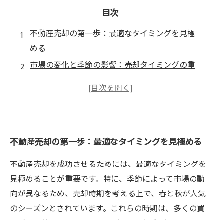
目次
不動産売却の第一歩：最適なタイミングを見極
める
市場の変化と季節の影響：売却タイミングの重
要性
地域の需要を理解する：成功する為の鍵
専門家が語る！売却効果を最大化する方法
実績とデータに基づく、売却タイミングの選び
不動産売却の第一歩：最適なタイミングを見極める
方
不動産売却の成功事例：タイミングが最終結果
不動産売却を成功させるためには、最適なタイミングを
を左右する
見極めることが重要です。特に、季節によって市場の動
まとめ：理想のタイミングで実現する不動産売
向が異なるため、売却時期を考える上で、春と秋が人気
却の成功
のシーズンとされています。これらの時期は、多くの買