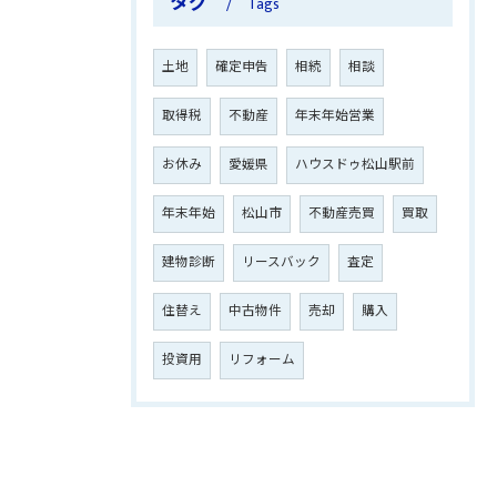
タグ
Tags
土地
確定申告
相続
相談
取得税
不動産
年末年始営業
お休み
愛媛県
ハウスドゥ松山駅前
年末年始
松山市
不動産売買
買取
建物診断
リースバック
査定
住替え
中古物件
売却
購入
投資用
リフォーム