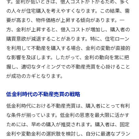
す。金利が低いときは、借入コストが下がるため、多く
の人々が住宅購入を考えやすくなります。この結果、需
要が高まり、物件価格が上昇する傾向があります。一
方、金利が上昇すると、借入コストが増加し、購入者の
購買意欲が減退することがあります。特に、住宅ローン
を利用して不動産を購入する場合、金利の変動が直接的
な影響を及ぼします。したがって、金利の動向を常に把
握し、適切なタイミングでの不動産売買を心掛けること
が成功のカギとなります。
低金利時代の不動産売買の戦略
低金利時代における不動産売買は、購入者にとって有利
な条件が揃っています。低金利の恩恵を最大限に活かす
ためには、早めの購入が推奨されます。購入者は、固定
金利や変動金利の選択肢を検討し、自分に最適なプラン