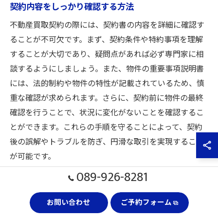
契約内容をしっかり確認する方法
不動産買取契約の際には、契約書の内容を詳細に確認す
ることが不可欠です。まず、契約条件や特約事項を理解
することが大切であり、疑問点があれば必ず専門家に相
談するようにしましょう。また、物件の重要事項説明書
には、法的制約や物件の特性が記載されているため、慎
重な確認が求められます。さらに、契約前に物件の最終
確認を行うことで、状況に変化がないことを確認するこ
とができます。これらの手順を守ることによって、契約
後の誤解やトラブルを防ぎ、円滑な取引を実現すること
が可能です。
089-926-8281
不動産買取でスムーズな契約を実
お問い合わせ
ご予約フォーム