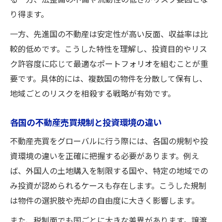
る一方、法整備の不備や流動性の低さがリスク要因とな
り得ます。
一方、先進国の不動産は安定性が高い反面、収益率は比
較的低めです。こうした特性を理解し、投資目的やリス
ク許容度に応じて最適なポートフォリオを組むことが重
要です。具体的には、複数国の物件を分散して保有し、
地域ごとのリスクを相殺する戦略が有効です。
各国の不動産売買規制と投資環境の違い
不動産売買をグローバルに行う際には、各国の規制や投
資環境の違いを正確に把握する必要があります。例え
ば、外国人の土地購入を制限する国や、特定の地域での
み投資が認められるケースも存在します。こうした規制
は物件の選択肢や売却の自由度に大きく影響します。
また、税制面でも国ごとに大きな差異があります。譲渡