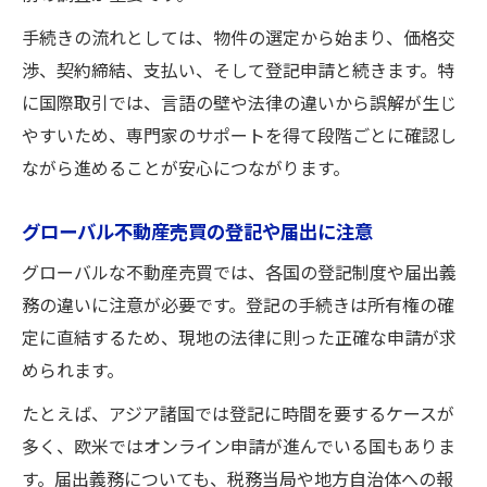
手続きの流れとしては、物件の選定から始まり、価格交
渉、契約締結、支払い、そして登記申請と続きます。特
に国際取引では、言語の壁や法律の違いから誤解が生じ
やすいため、専門家のサポートを得て段階ごとに確認し
ながら進めることが安心につながります。
グローバル不動産売買の登記や届出に注意
グローバルな不動産売買では、各国の登記制度や届出義
務の違いに注意が必要です。登記の手続きは所有権の確
定に直結するため、現地の法律に則った正確な申請が求
められます。
たとえば、アジア諸国では登記に時間を要するケースが
多く、欧米ではオンライン申請が進んでいる国もありま
す。届出義務についても、税務当局や地方自治体への報