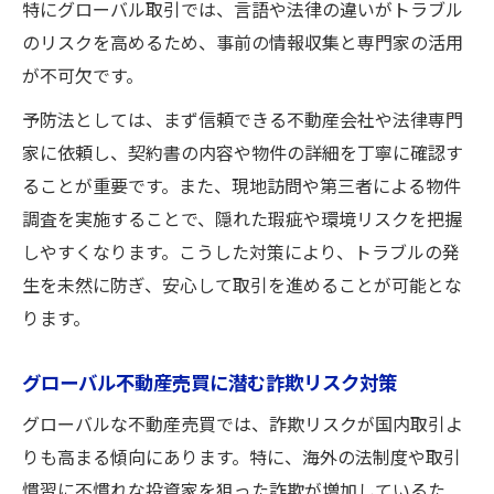
特にグローバル取引では、言語や法律の違いがトラブル
のリスクを高めるため、事前の情報収集と専門家の活用
が不可欠です。
予防法としては、まず信頼できる不動産会社や法律専門
家に依頼し、契約書の内容や物件の詳細を丁寧に確認す
ることが重要です。また、現地訪問や第三者による物件
調査を実施することで、隠れた瑕疵や環境リスクを把握
しやすくなります。こうした対策により、トラブルの発
生を未然に防ぎ、安心して取引を進めることが可能とな
ります。
グローバル不動産売買に潜む詐欺リスク対策
グローバルな不動産売買では、詐欺リスクが国内取引よ
りも高まる傾向にあります。特に、海外の法制度や取引
慣習に不慣れな投資家を狙った詐欺が増加しているた