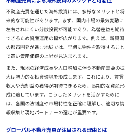
不動産売買による海外投資のメリットと可能性
不動産売買を通じた海外投資には、多様なメリットと将
来的な可能性があります。まず、国内市場の景気変動に
左右されにくい分散投資が可能であり、為替差益も期待
できるため資産運用の幅が広がります。例えば、新興国
の都市開発が進む地域では、早期に物件を取得すること
で高い資産価値の上昇が見込まれます。
また、現地の経済成長や人口増加に伴う不動産需要の拡
大は魅力的な投資環境を形成します。これにより、賃貸
収入や売却益の獲得が期待できるため、長期的な資産形
成に適しています。こうしたメリットを活かすために
は、各国の法制度や市場特性を正確に理解し、適切な情
報収集と現地パートナーの選定が重要です。
グローバル不動産売買が注目される理由とは