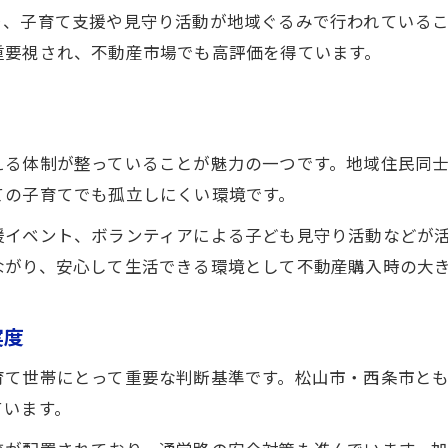
り、子育て支援や見守り活動が地域ぐるみで行われている
重要視され、不動産市場でも高評価を得ています。
える体制が整っていることが魅力の一つです。地域住民同
ての子育てでも孤立しにくい環境です。
援イベント、ボランティアによる子ども見守り活動などが
ながり、安心して生活できる環境として不動産購入時の大
実度
育て世帯にとって重要な判断基準です。松山市・西条市と
ています。