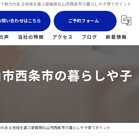
買で魅力のある地域を選ぶ愛媛県松山市西条市の暮らしや子育てポイント
お問い合わせはこちら
ご予約フォーム
の声
当社の特徴
アクセス
ブログ
新着情報
マンション
山市西条市の暮らしや子
土地
戸建て
空き家
相続
力のある地域を選ぶ愛媛県松山市西条市の暮らしや子育てポイント