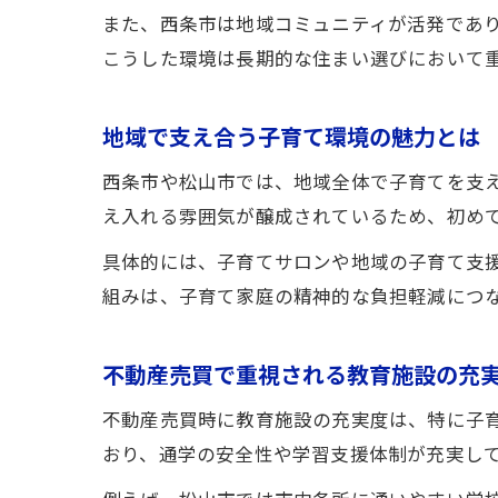
また、西条市は地域コミュニティが活発であ
こうした環境は長期的な住まい選びにおいて
地域で支え合う子育て環境の魅力とは
西条市や松山市では、地域全体で子育てを支
え入れる雰囲気が醸成されているため、初め
具体的には、子育てサロンや地域の子育て支
組みは、子育て家庭の精神的な負担軽減につ
不動産売買で重視される教育施設の充
不動産売買時に教育施設の充実度は、特に子
おり、通学の安全性や学習支援体制が充実し