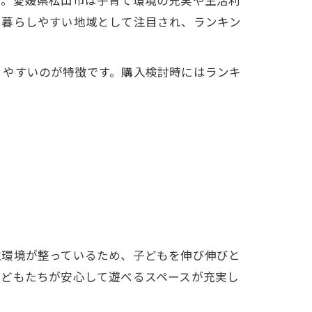
す。愛媛県松山市は子育て環境の充実や生活利
で暮らしやすい地域として注目され、ランキン
りやすいのが特徴です。購入検討時にはランキ
住環境が整っているため、子どもを伸び伸びと
子どもたちが安心して遊べるスペースが充実し