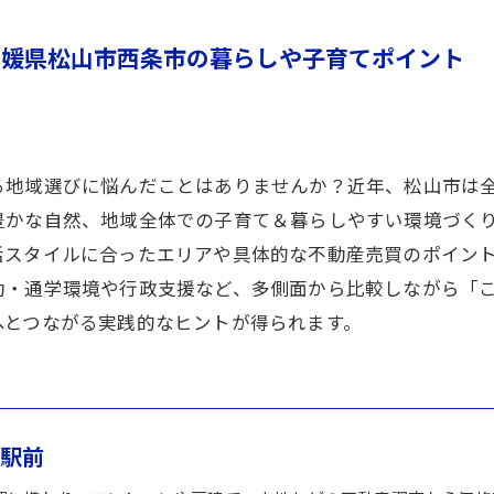
愛媛県松山市西条市の暮らしや子育てポイント
る地域選びに悩んだことはありませんか？近年、松山市は
豊かな自然、地域全体での子育て＆暮らしやすい環境づく
活スタイルに合ったエリアや具体的な不動産売買のポイン
勤・通学環境や行政支援など、多側面から比較しながら「
へとつながる実践的なヒントが得られます。
山駅前