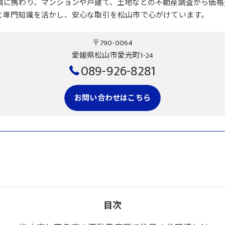
買に携わり、マンションや戸建て、土地などの不動産調査から価格
と専門知識を活かし、安心な取引を松山市で心がけています。
〒790-0064
愛媛県松山市愛光町1-24
089-926-8281
お問い合わせはこちら
目次