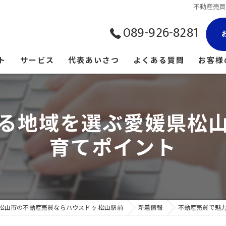
不動産売
089-926-8281
ト
サービス
代表あいさつ
よくある質問
お客様
る地域を選ぶ愛媛県松
育てポイント
松山市の不動産売買ならハウスドゥ 松山駅前
新着情報
不動産売買で魅