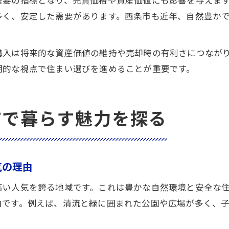
需要の指標となり、売買価格や資産価値にも影響を与えま
多く、安定した需要があります。西条市も近年、自然豊か
購入は将来的な資産価値の維持や売却時の有利さにつなが
期的な視点で住まい選びを進めることが重要です。
市で暮らす魅力を探る
気の理由
高い人気を誇る地域です。これは豊かな自然環境と安全な
由です。例えば、清流と緑に囲まれた公園や広場が多く、