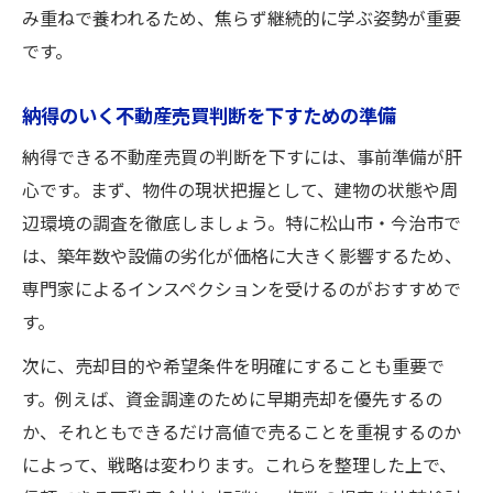
み重ねで養われるため、焦らず継続的に学ぶ姿勢が重要
ツ
です。
長期的信頼を築く不動産売買の心構え
納得のいく不動産売買判断を下すための準備
納得できる不動産売買の判断を下すには、事前準備が肝
心です。まず、物件の現状把握として、建物の状態や周
辺環境の調査を徹底しましょう。特に松山市・今治市で
は、築年数や設備の劣化が価格に大きく影響するため、
専門家によるインスペクションを受けるのがおすすめで
す。
次に、売却目的や希望条件を明確にすることも重要で
す。例えば、資金調達のために早期売却を優先するの
か、それともできるだけ高値で売ることを重視するのか
によって、戦略は変わります。これらを整理した上で、