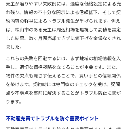
売主が陥りやすい失敗例には、過度な価格設定による売
れ残り、情報の不十分な開示による信頼低下、そして契
約内容の軽視によるトラブル発生が挙げられます。例え
ば、松山市のある売主は周辺相場を無視して高値を設定
した結果、数ヶ月間売却できずに値下げを余儀なくされ
ました。
これらの失敗を回避するには、まず地域の相場情報を入
手し、適切な価格戦略を立てることが重要です。また、
物件の欠点も隠さず伝えることで、買い手との信頼関係
を築けます。契約時には専門家のチェックを受け、疑問
点や不明点を事前に解決することがトラブル防止に繋が
ります。
不動産売買でトラブルを防ぐ重要ポイント