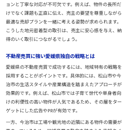
ョンと丁寧な対応が不可欠です。例えば、物件の長所だ
けでなく課題も正直に伝え、売主の要望を尊重しながら
最適な売却プランを一緒に考える姿勢が求められます。
こうした地元密着型の取引は、売主に安心感を与え、納
得のいく取引につながるでしょう。
不動産売買に強い愛媛県独自の戦略とは
愛媛県の不動産売買で成功するには、地域特有の戦略を
採用することがポイントです。具体的には、松山市や今
治市の生活スタイルや産業構造を踏まえたアプローチが
効果的です。例えば、松山市では子育て世代や単身者向
けの利便性の高い物件が人気であるため、その層をター
ゲットにした広告やPRが有効です。
一方、今治市は工場や観光地の近隣にある物件の需要が