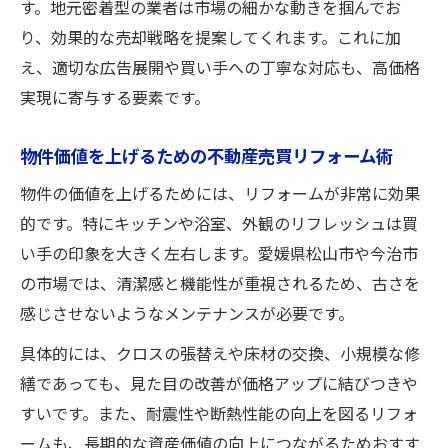
す。地元密着型の業者は市場の細かな動きを掴んでお
り、効果的な売却戦略を提案してくれます。これに加
え、適切な広告展開や買い手への丁寧な対応も、高価格
実現に寄与する要素です。
物件価値を上げるための不動産売買リフォーム術
物件の価値を上げるためには、リフォームが非常に効果
的です。特にキッチンや浴室、外観のリフレッシュは買
い手の印象を大きく左右します。愛媛県松山市や今治市
の市場では、清潔感と機能性が重視されるため、古さを
感じさせないようなメンテナンスが必要です。
具体的には、クロスの張替えや床材の交換、小規模な修
繕であっても、見た目の改善が価格アップに結びつきや
すいです。また、耐震性や断熱性能の向上を図るリフォ
ームも、長期的な資産価値の向上につながるためおすす