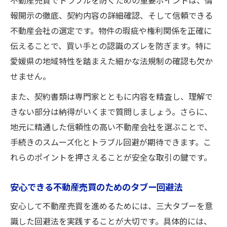
不動産売買でトラブルを防ぐための重要ポイントは、情
報開示の徹底、契約内容の詳細確認、そして信頼できる
不動産会社の選定です。物件の瑕疵や権利関係を正確に
伝えることで、買い手との認識のズレを防ぎます。特に
愛媛県の地域特性を踏まえた細かな法規制の確認も欠か
せません。
また、契約書類は専門家とともに内容を精査し、理解で
きない部分は納得がいくまで質問しましょう。さらに、
地元に精通した信頼性の高い不動産会社を選ぶことで、
手続きのスムーズ化とトラブル回避が期待できます。こ
れらのポイントを押さえることが安全な取引の鍵です。
安心できる不動産売買のためのタブー回避法
安心して不動産売買を進めるためには、三大タブーを意
識した回避法を実践することが大切です。具体的には、