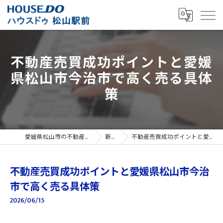
不動産売買成功ポイントと愛媛
県松山市今治市で高く売る具体
策
愛媛県松山市の不動産売買ならハウスドゥ 松山駅前
新着情報
不動産売買成功ポイントと愛媛県松山市今治市で高く売る具体策
不動産売買成功ポイントと愛媛県松山市今治
市で高く売る具体策
2026/06/15