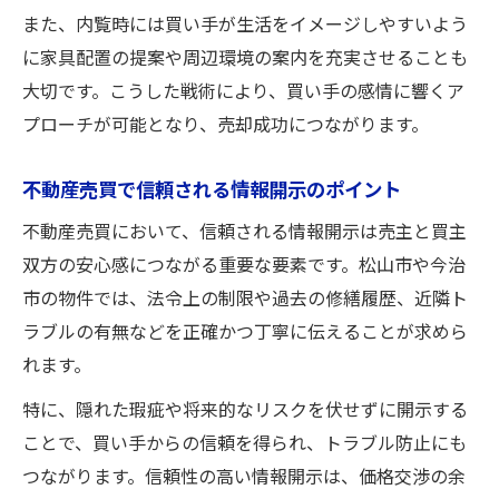
また、内覧時には買い手が生活をイメージしやすいよう
に家具配置の提案や周辺環境の案内を充実させることも
大切です。こうした戦術により、買い手の感情に響くア
プローチが可能となり、売却成功につながります。
不動産売買で信頼される情報開示のポイント
不動産売買において、信頼される情報開示は売主と買主
双方の安心感につながる重要な要素です。松山市や今治
市の物件では、法令上の制限や過去の修繕履歴、近隣ト
ラブルの有無などを正確かつ丁寧に伝えることが求めら
れます。
特に、隠れた瑕疵や将来的なリスクを伏せずに開示する
ことで、買い手からの信頼を得られ、トラブル防止にも
つながります。信頼性の高い情報開示は、価格交渉の余