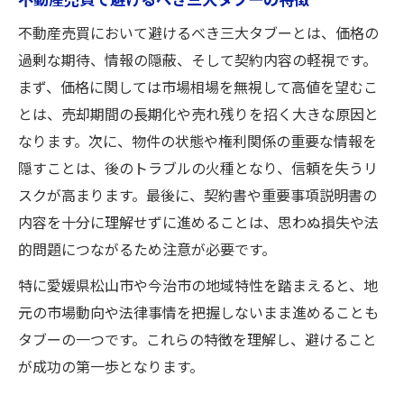
不動産売買で避けるべき三大タブーの特徴
不動産売買において避けるべき三大タブーとは、価格の
過剰な期待、情報の隠蔽、そして契約内容の軽視です。
まず、価格に関しては市場相場を無視して高値を望むこ
とは、売却期間の長期化や売れ残りを招く大きな原因と
なります。次に、物件の状態や権利関係の重要な情報を
隠すことは、後のトラブルの火種となり、信頼を失うリ
スクが高まります。最後に、契約書や重要事項説明書の
内容を十分に理解せずに進めることは、思わぬ損失や法
的問題につながるため注意が必要です。
特に愛媛県松山市や今治市の地域特性を踏まえると、地
元の市場動向や法律事情を把握しないまま進めることも
タブーの一つです。これらの特徴を理解し、避けること
が成功の第一歩となります。