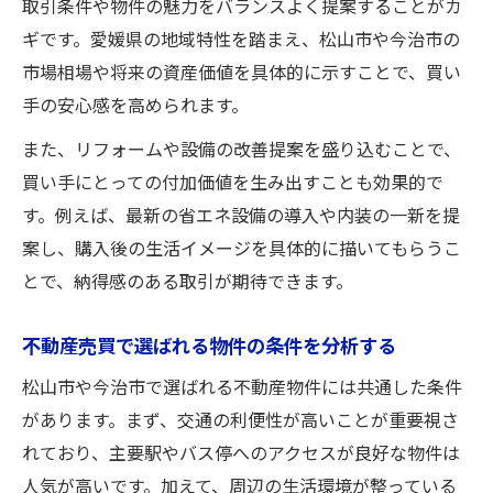
取引条件や物件の魅力をバランスよく提案することがカ
ギです。愛媛県の地域特性を踏まえ、松山市や今治市の
市場相場や将来の資産価値を具体的に示すことで、買い
手の安心感を高められます。
また、リフォームや設備の改善提案を盛り込むことで、
買い手にとっての付加価値を生み出すことも効果的で
す。例えば、最新の省エネ設備の導入や内装の一新を提
案し、購入後の生活イメージを具体的に描いてもらうこ
とで、納得感のある取引が期待できます。
不動産売買で選ばれる物件の条件を分析する
松山市や今治市で選ばれる不動産物件には共通した条件
があります。まず、交通の利便性が高いことが重要視さ
れており、主要駅やバス停へのアクセスが良好な物件は
人気が高いです。加えて、周辺の生活環境が整っている