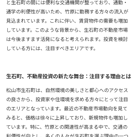
と生石町の間には便利な交通機関が整っており、通勤・
通学の利便性が高いため、竹原に勤務する方々の流入が
見込まれています。これに伴い、賃貸物件の需要も増加
しています。このような背景から、生石町の不動産市場
は今後ますます活発になると考えられます。投資を検討
している方には、注目すべきエリアです。
生石町、不動産投資の新たな舞台：注目する理由とは
松山市生石町は、自然環境の美しさと都心へのアクセス
の良さから、投資家や住環境を求める方々にとって注目
のエリアとなっています。最近の不動産市場動向を見て
みると、価格は徐々に上昇しており、新規物件も増加し
ています。特に、竹原との関連性が高まる中で、交通の
利便性が向上し、多くの人々が生石町を選ぶ理由の一つ