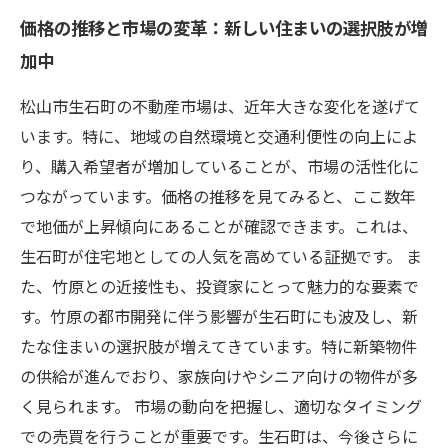
価格の推移と市場の変革：新しい住まいの選択肢が増
加中
松山市生石町の不動産市場は、近年大きな変化を遂げて
います。特に、地域の自然環境と交通利便性の向上によ
り、購入希望者が増加していることが、市場の活性化に
つながっています。価格の推移を見てみると、ここ数年
で地価が上昇傾向にあることが確認できます。これは、
生石町が住宅地としての人気を高めている証拠です。 ま
た、竹原との近接性も、投資家にとって魅力的な要素で
す。竹原の都市開発に伴う影響が生石町にも波及し、新
たな住まいの選択肢が増えてきています。特に新築物件
の供給が進んでおり、家族向けやシニア向けの物件が多
く見られます。 市場の動向を把握し、適切なタイミング
での売買を行うことが重要です。生石町は、今後さらに