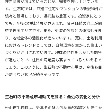
あなたの不動産選びをサポート：生石町の最新
住希望者が増えていることが、需要を押し上げていま
情報をお届け
す。 生石町では、戸建て住宅やマンションの新規物件が
続々と登場しており、選択肢も豊富です。投資家にとっ
ても、今後の地域発展が見込まれ、資産価値の向上が期
待できるエリアです。また、近隣の竹原との連携も強ま
り、地域全体の活性化が進んでいます。 更に、土地利用
におけるトレンドとしては、自然環境を生かした住まい
づくりが注目されています。地域の特性を活かした開発
が進むことで、住民の満足度も高まっているといえるで
しょう。このように、生石町の不動産市場は、今後も目
が離せない状況が続きそうです。
生石町の不動産市場動向を探る：最近の変化と分析
松山市生石町は、近年その魅力的な自然環境と利便性か