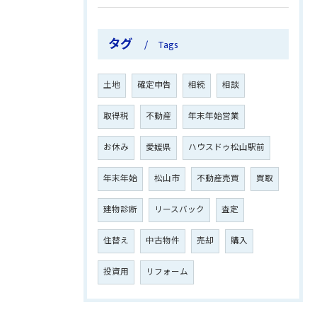
タグ
Tags
土地
確定申告
相続
相談
取得税
不動産
年末年始営業
お休み
愛媛県
ハウスドゥ松山駅前
年末年始
松山市
不動産売買
買取
建物診断
リースバック
査定
住替え
中古物件
売却
購入
投資用
リフォーム