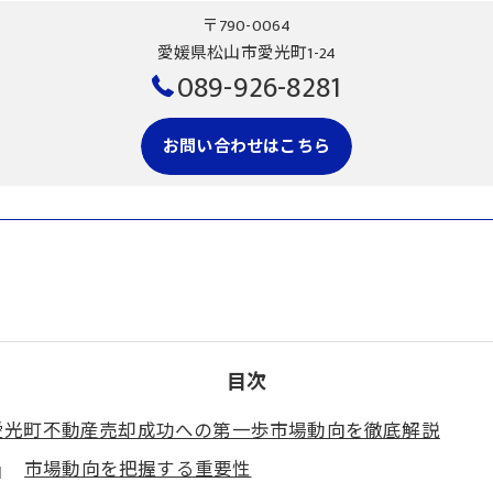
〒790-0064
愛媛県松山市愛光町1-24
089-926-8281
お問い合わせはこちら
目次
愛光町不動産売却成功への第一歩市場動向を徹底解説
市場動向を把握する重要性