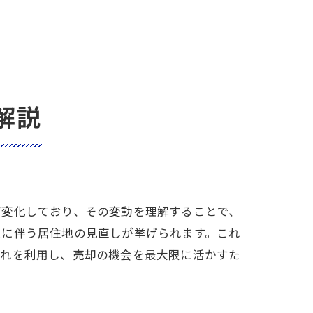
解説
ず変化しており、その変動を理解することで、
及に伴う居住地の見直しが挙げられます。これ
流れを利用し、売却の機会を最大限に活かすた