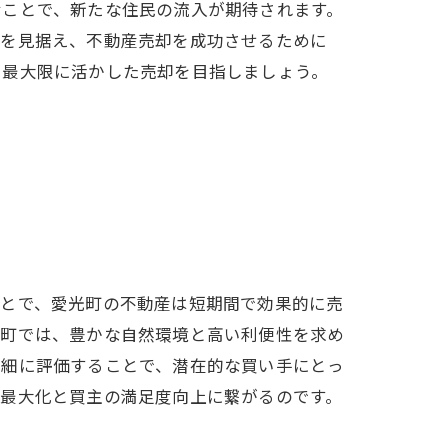
むことで、新たな住民の流入が期待されます。
向を見据え、不動産売却を成功させるために
を最大限に活かした売却を目指しましょう。
ことで、愛光町の不動産は短期間で効果的に売
施設
光町では、豊かな自然環境と高い利便性を求め
詳細に評価することで、潜在的な買い手にとっ
益最大化と買主の満足度向上に繋がるのです。