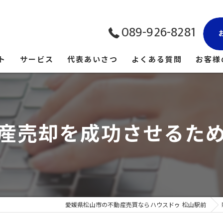
089-926-8281
ト
サービス
代表あいさつ
よくある質問
お客様
産売却を成功させるた
愛媛県松山市の不動産売買ならハウスドゥ 松山駅前