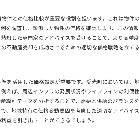
公共交通機関の充実度と住環境
愛光町の商業施設と生活利便性
辺物件との価格比較が重要な役割を担います。これは物件
学校や医療施設の充実度が持つ価値
事例を調査し、類似した物件の価格を確認します。この情
を熟知した専門家のアドバイスを受けることで、より高精
での不動産売却を成功させるための適切な価格戦略を立て
基準を活用した価格設定が重要です。愛光町においては、
。例えば、周辺インフラの発展状況やライフラインの利便
動産取引データを分析することで、需要と供給のバランス
とで、地域特有の価格変動要因を考慮した適切なアドバイ
の利益を引き出すことができるでしょう。