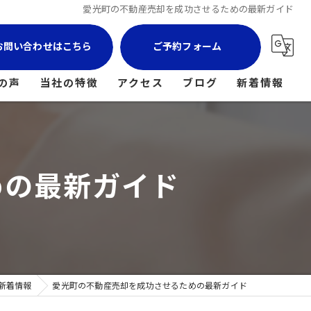
愛光町の不動産売却を成功させるための最新ガイド
お問い合わせはこちら
ご予約フォーム
の声
当社の特徴
アクセス
ブログ
新着情報
マンション
土地
めの最新ガイド
戸建て
空き家
相続
新着情報
愛光町の不動産売却を成功させるための最新ガイド