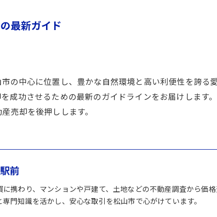
めの最新ガイド
山市の中心に位置し、豊かな自然環境と高い利便性を誇る
却を成功させるための最新のガイドラインをお届けします
動産売却を後押しします。
山駅前
買に携わり、マンションや戸建て、土地などの不動産調査から価格
と専門知識を活かし、安心な取引を松山市で心がけています。