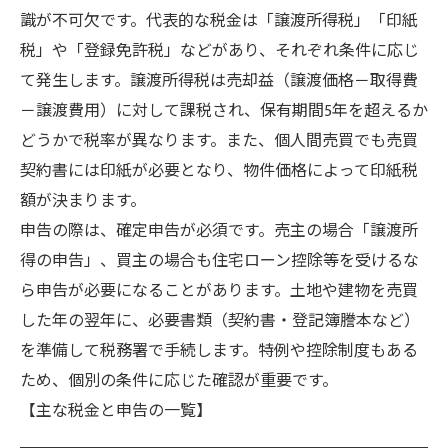
識が不可欠です。代表的な税金は「譲渡所得税」「印紙
税」や「登録免許税」などがあり、それぞれ条件に応じ
て発生します。譲渡所得税は売却益（譲渡価格－取得費
－譲渡費用）に対して課税され、保有期間5年を超えるか
どうかで税率が異なります。また、個人間売買でも売買
契約書には印紙が必要となり、物件価格によって印紙税
額が決まります。
申告の際は、確定申告が必須です。売主の場合「譲渡所
得の申告」、買主の場合も住宅ローン控除等を受けるな
ら申告が必要になることがあります。土地や建物を売買
した年の翌年に、必要書類（契約書・登記簿謄本など）
を準備して税務署で手続します。特例や控除制度もある
ため、個別の条件に応じた確認が重要です。
【主な税金と申告の一覧】