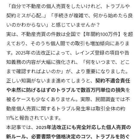
「自分で不動産の個人売買をしたいけれど、トラブルや
契約ミスが心配…」「手続きが複雑で、何から始めたら良
いのかわからない」と感じていませんか？
実は、不動産売買の件数は全国で【年間約100万件】を超
えており、そのうち個人間での取引も増加傾向にありま
す。2025年の法改正によって、レインズ登録の項目や告
知義務の内容が大幅に強化され、「何をいつまで、どこ
まで確認すればよいのか」が、より重要になりました。
正しい知識がないまま進めてしまうと、
契約不適合責任
や未然に防げるはずのトラブルで数百万円単位の損失
を
被るケースも少なくありません。実際、民間調査では不
動産個人売買に関するトラブル発生率は取引全体の約
11%と報告されています。
本記事では、
2025年法改正にも完全対応した個人売買の
新ルール、必要書類や価格決定のコツ、トラブルを防ぐ