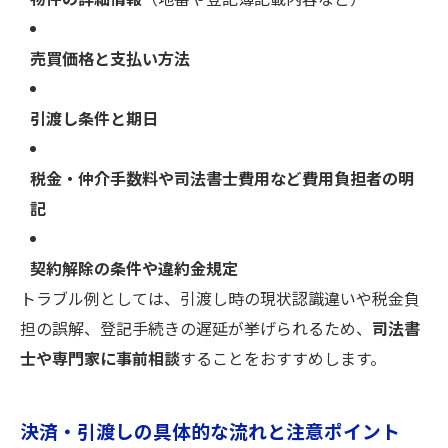
物件の詳細情報
（地番や登記簿記載内容など）
売買価格と支払い方法
引渡し条件と期日
税金・仲介手数料や司法書士費用など費用負担者の明
記
契約解除の条件や違約金規定
トラブル例としては、引渡し時の現状認識違いや税金負
担の誤解、登記手続きの遅延が挙げられるため、
司法書
士や専門家に事前相談
することをおすすめします。
決済・引渡しの具体的な流れと注意ポイント