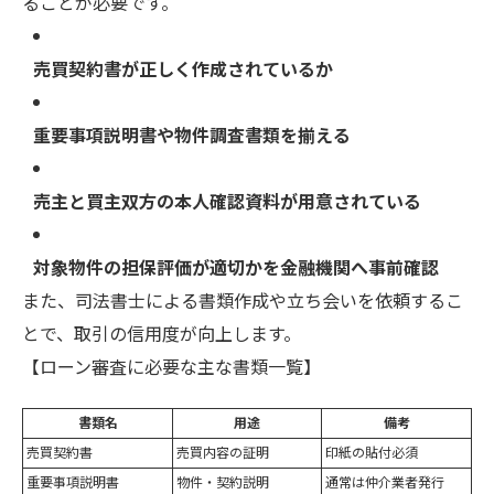
ることが必要です。
売買契約書が正しく作成されているか
重要事項説明書や物件調査書類を揃える
売主と買主双方の本人確認資料が用意されている
対象物件の担保評価が適切かを金融機関へ事前確認
また、司法書士による書類作成や立ち会いを依頼するこ
とで、取引の信用度が向上します。
【ローン審査に必要な主な書類一覧】
書類名
用途
備考
売買契約書
売買内容の証明
印紙の貼付必須
重要事項説明書
物件・契約説明
通常は仲介業者発行