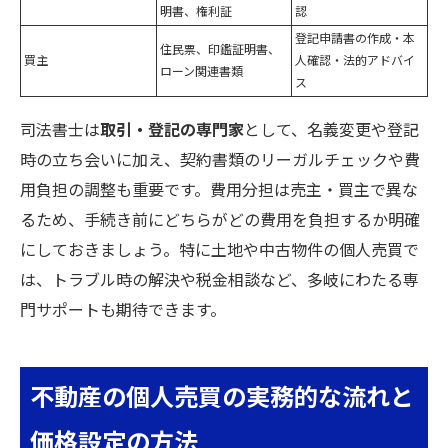
明書、権利証
認
登記申請書の作成・本
住民票、印鑑証明書、
買主
人確認・法的アドバイ
ローン関連書類
ス
司法書士は
取引・登記の専門家
として、名義変更や登記
時の立ち会いに加え、契約書類のリーガルチェックや費
用負担の調整も重要です。費用分担は売主・買主で異な
るため、手続き前にどちらがどの費用を負担するか明確
にしておきましょう。特に土地や中古物件の個人売買で
は、トラブル時の解決や税金相談など、多岐にわたる専
門サポートも期待できます。
不動産の個人売買の実務的な流れと
価格設定の方法