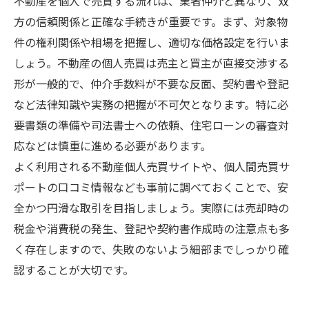
不動産を個人で売買する流れは、業者仲介と異なり、双
方の信頼関係と正確な手続きが重要です。まず、対象物
件の権利関係や相場を把握し、適切な価格設定を行いま
しょう。不動産の個人売買は売主と買主が直接交渉する
形が一般的で、仲介手数料が不要な反面、契約書や登記
など法律知識や実務の把握が不可欠となります。特に必
要書類の準備や司法書士への依頼、住宅ローンの審査対
応などは慎重に進める必要があります。
よく利用される不動産個人売買サイトや、個人間売買サ
ポートの口コミ情報なども事前に調べておくことで、安
全かつ円滑な取引を目指しましょう。実際には売却時の
税金や消費税の発生、登記や契約書作成時の注意点も多
く存在しますので、失敗のないよう細部までしっかり確
認することが大切です。