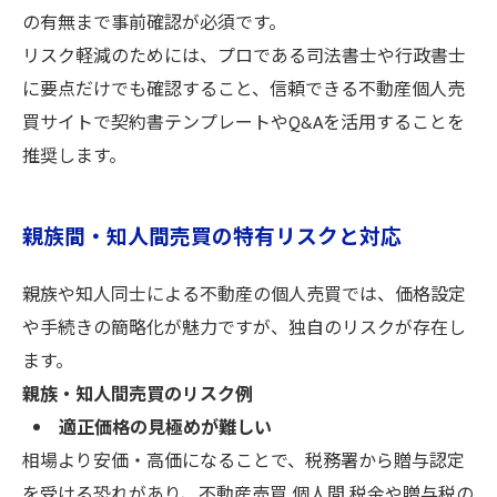
の有無まで事前確認が必須です。
リスク軽減のためには、プロである司法書士や行政書士
に要点だけでも確認すること、信頼できる不動産個人売
買サイトで契約書テンプレートやQ&Aを活用することを
推奨します。
親族間・知人間売買の特有リスクと対応
親族や知人同士による不動産の個人売買では、価格設定
や手続きの簡略化が魅力ですが、独自のリスクが存在し
ます。
親族・知人間売買のリスク例
適正価格の見極めが難しい
相場より安価・高価になることで、税務署から贈与認定
を受ける恐れがあり、不動産売買 個人間 税金や贈与税の