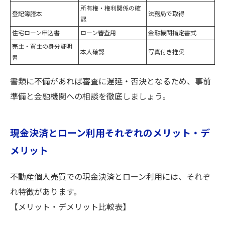
所有権・権利関係の確
登記簿謄本
法務局で取得
認
住宅ローン申込書
ローン審査用
金融機関指定書式
売主・買主の身分証明
本人確認
写真付き推奨
書
書類に不備があれば審査に遅延・否決となるため、事前
準備と金融機関への相談を徹底しましょう。
現金決済とローン利用それぞれのメリット・デ
メリット
不動産個人売買での現金決済とローン利用には、それぞ
れ特徴があります。
【メリット・デメリット比較表】