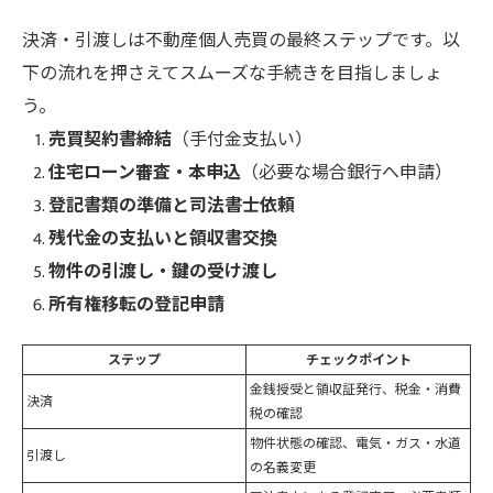
決済・引渡しは不動産個人売買の最終ステップです。以
下の流れを押さえてスムーズな手続きを目指しましょ
う。
売買契約書締結
（手付金支払い）
住宅ローン審査・本申込
（必要な場合銀行へ申請）
登記書類の準備と司法書士依頼
残代金の支払いと領収書交換
物件の引渡し・鍵の受け渡し
所有権移転の登記申請
ステップ
チェックポイント
金銭授受と領収証発行、税金・消費
決済
税の確認
物件状態の確認、電気・ガス・水道
引渡し
の名義変更