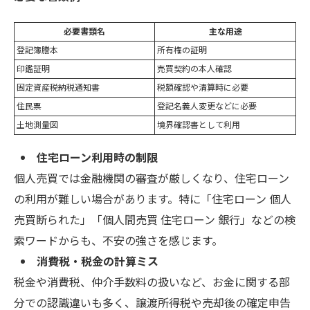
必要書類名
主な用途
登記簿謄本
所有権の証明
印鑑証明
売買契約の本人確認
固定資産税納税通知書
税額確認や清算時に必要
住民票
登記名義人変更などに必要
土地測量図
境界確認書として利用
住宅ローン利用時の制限
個人売買では金融機関の審査が厳しくなり、住宅ローン
の利用が難しい場合があります。特に「住宅ローン 個人
売買断られた」「個人間売買 住宅ローン 銀行」などの検
索ワードからも、不安の強さを感じます。
消費税・税金の計算ミス
税金や消費税、仲介手数料の扱いなど、お金に関する部
分での認識違いも多く、譲渡所得税や売却後の確定申告