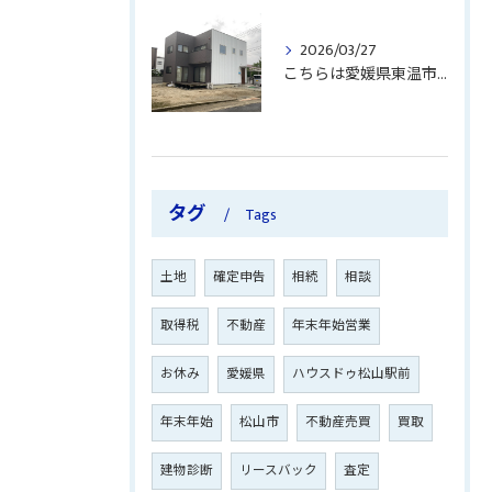
2026/03/27
こちらは愛媛県東温市南方に位置する中古住宅のご紹介です。
タグ
Tags
土地
確定申告
相続
相談
取得税
不動産
年末年始営業
お休み
愛媛県
ハウスドゥ松山駅前
年末年始
松山市
不動産売買
買取
建物診断
リースバック
査定