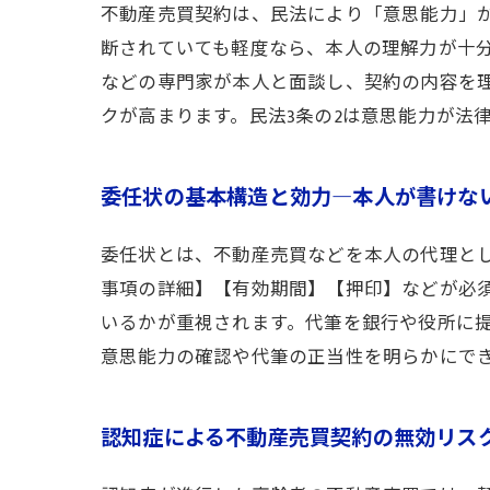
不動産売買契約は、民法により「意思能力」
断されていても軽度なら、本人の理解力が十
などの専門家が本人と面談し、契約の内容を
クが高まります。民法3条の2は意思能力が法
委任状の基本構造と効力―本人が書けな
委任状とは、不動産売買などを本人の代理と
事項の詳細】【有効期間】【押印】などが必
いるかが重視されます。代筆を銀行や役所に
意思能力の確認や代筆の正当性を明らかにで
認知症による不動産売買契約の無効リス