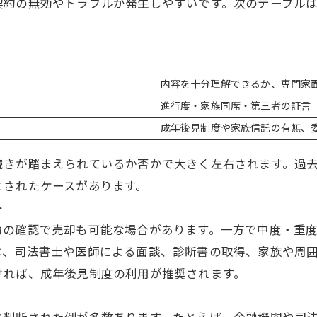
契約の無効やトラブルが発生しやすいです。次のテーブル
内容を十分理解できるか、専門家
進行度・家族同席・第三者の証言
成年後見制度や家族信託の有無、
続きが踏まえられているか否かで大きく左右されます。過
とされたケースがあります。
ト
力の確認で売却も可能な場合があります。一方で中度・重
は、司法書士や医師による面談、診断書の取得、家族や周
ければ、成年後見制度の利用が推奨されます。