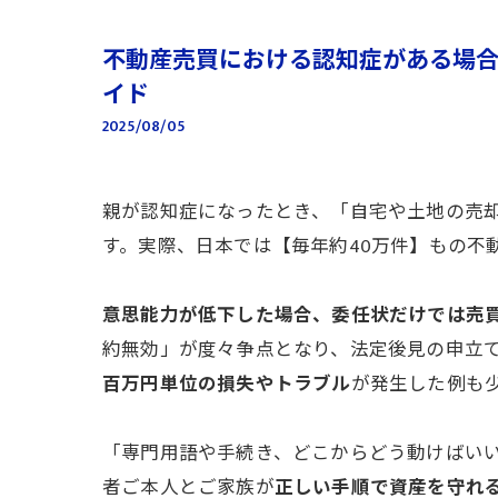
不動産売買における認知症がある場
イド
2025/08/05
親が認知症になったとき、「自宅や土地の売却
す。実際、日本では【毎年約40万件】もの不
意思能力が低下した場合、委任状だけでは売
約無効」が度々争点となり、法定後見の申立
百万円単位の損失やトラブル
が発生した例も
「専門用語や手続き、どこからどう動けばいい
者ご本人とご家族が
正しい手順で資産を守れ