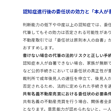
認知症進行後の委任状の効力と「本人が
判断能力の低下や中度以上の認知症では、委
代筆してもその効力は否定される可能性があ
不動産取引では「委任状は原則本人の自書」
おすすめします。
書けない場合の代筆の法的リスクと正しい手
認知症本人が自署できない場合、家族が無断
など公的手続きにおいては委任状の真正性が
裁判所で成年後見人の選任を申立て、後見人
否定されるため、法的に定められた手続きを
共有名義不動産売買における委任状の必要条
共有名義の不動産売買を行う場合、関係者全
となります。意思能力が認められないと、一