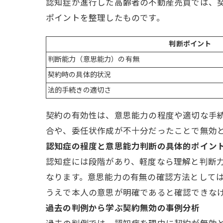
認知症が進行した高齢者の不動産売買では、
ポイントを整理したものです。
判断ポイント
判断能力（意思能力）の有無
契約時の具体的状況
法的手続きの適切さ
契約の有効性は、意思能力の程度や適切な手
合や、委任状作成が不十分だったことで無効
認知症の程度と意思能力判断の具体的ポイン
認知症には段階があり、軽度なら理解と判断
なります。意思能力の有無の確認方法として
うえで本人の意思が明確であると確認できな
過去の判例から学ぶ契約無効の事例分析