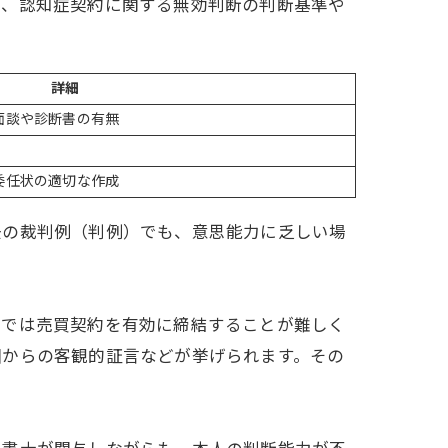
は、認知症契約に関する無効判断の判断基準や
詳細
面談や診断書の有無
委任状の適切な作成
去の裁判例（判例）でも、意思能力に乏しい場
度では売買契約を有効に締結することが難しく
囲からの客観的証言などが挙げられます。その