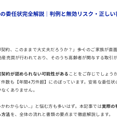
合の委任状完全解説｜判例と無効リスク・正しい
契約、このままで大丈夫だろうか？」――多くのご家族が直
動産売買が行われており、そのうち高齢者が関与する取引
買契約が認められない可能性がある
ことをご存じでしょう
て件数も【年間4万件超】にのぼっています。安易な委任状
少なくありません。
かわからない…」と悩む方も多いはず。本記事では
実際の
る方法
を、全体の流れと書類の要点まで徹底解説します。