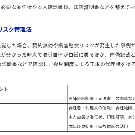
に必要な委任状や本人確認書類、印鑑証明書などを整えて
リスク管理法
発覚した場合、契約無効や損害賠償リスクが発生した事例
筆が分かった時点で取引自体が白紙に戻るほか、虚偽記載
の診断書などで確認し、後見制度による正規の代理権を得
ント
医師の診断書・司法書士の面談な
委任者・代理人の情報、委任範囲
本人自署の委任状、印鑑証明、身
成年後見制度・家族信託の活用