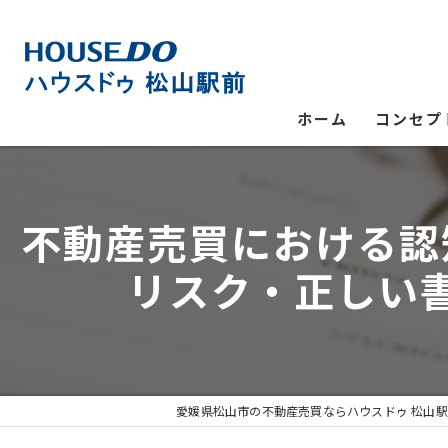
ホーム
コンセプ
不動産売買における認
リスク・正しい
愛媛県松山市の不動産売買ならハウスドゥ 松山