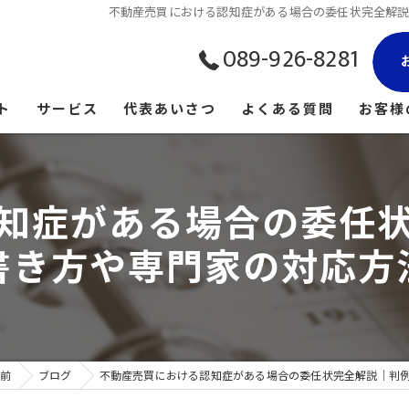
不動産売買における認知症がある場合の委任状完全解
089-926-8281
ト
サービス
代表あいさつ
よくある質問
お客様
知症がある場合の委任
書き方や専門家の対応方
駅前
ブログ
不動産売買における認知症がある場合の委任状完全解説｜判