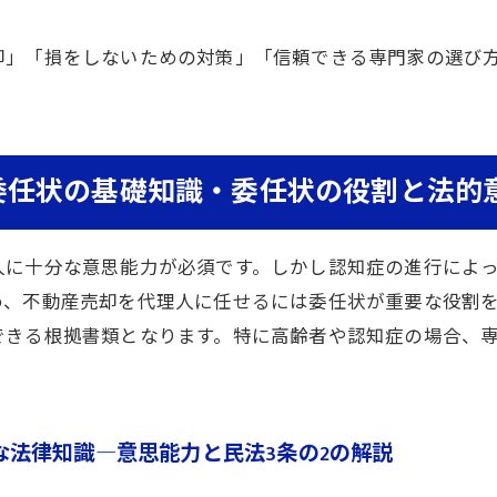
却」「損をしないための対策」「信頼できる専門家の選び
委任状の基礎知識・委任状の役割と法的
人に十分な意思能力が必須です。しかし認知症の進行によ
め、不動産売却を代理人に任せるには委任状が重要な役割
できる根拠書類となります。特に高齢者や認知症の場合、
法律知識―意思能力と民法3条の2の解説