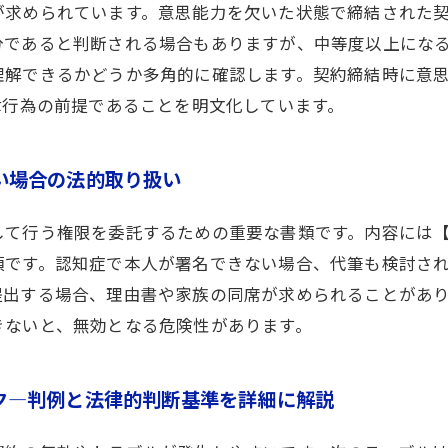
が求められています。意思能力を欠いた状態で締結された
分であると判断される場合もありますが、中等度以上にな
理解できるかどうか多角的に確認します。契約締結時に意
律行為の前提であることを明文化しています。
い場合の法的取り扱い
して行う権限を委託するための重要な書類です。内容には
須です。認知症で本人が署名できない場合、代筆も検討さ
提出する場合、理由書や家族の同席が求められることがあ
きないと、無効となる危険性があります。
ク―判例と法律的判断基準を詳細に解説