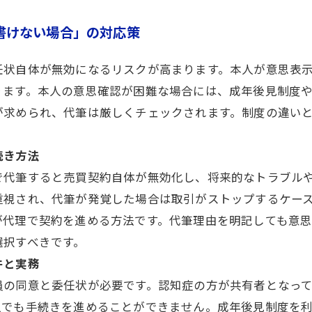
書けない場合」の対応策
任状自体が無効になるリスクが高まります。本人が意思表
ります。本人の意思確認が困難な場合には、成年後見制度
が求められ、代筆は厳しくチェックされます。制度の違い
続き方法
で代筆すると売買契約自体が無効化し、将来的なトラブル
重視され、代筆が発覚した場合は取引がストップするケー
が代理で契約を進める方法です。代筆理由を明記しても意
選択すべきです。
件と実務
員の同意と委任状が必要です。認知症の方が共有者となっ
人でも手続きを進めることができません。成年後見制度を