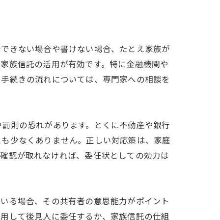
示できない場合や書けない場合、たとえ家族が
や家族信託の活用が有効です。特に金融機関や
と手続きの流れについては、専門家への相談を
や罰則の恐れがあります。とくに不動産や銀行
スも少なくありません。正しい対応策は、家庭
思確認が取れなければ、委任状としての効力は
ている場合、その共有者の意思能力がポイント
利用して後見人に委任するか、家族信託の仕組