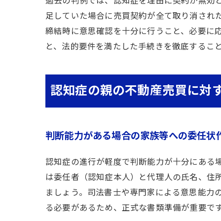
過去の判例では、認知症を理由に契約が無効
足していた場合に売買契約が全て取り消され
締結時に意思確認を十分に行うこと、必要に
と、法的要件を満たした手続きを徹底するこ
認知症の親の不動産売買に対
判断能力がある場合の家族等への委任状
認知症の進行が軽度で判断能力が十分にある
は委任者（認知症本人）と代理人の氏名、住
ましょう。司法書士や専門家による意思能力
る必要があるため、正式な書類準備が重要で