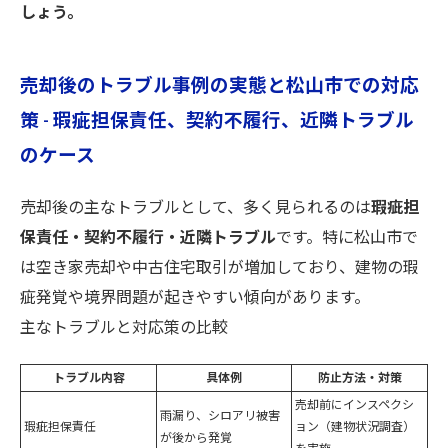
しょう。
売却後のトラブル事例の実態と松山市での対応
策 - 瑕疵担保責任、契約不履行、近隣トラブル
のケース
売却後の主なトラブルとして、多く見られるのは
瑕疵担
保責任・契約不履行・近隣トラブル
です。特に松山市で
は空き家売却や中古住宅取引が増加しており、建物の瑕
疵発覚や境界問題が起きやすい傾向があります。
主なトラブルと対応策の比較
トラブル内容
具体例
防止方法・対策
売却前にインスペクシ
雨漏り、シロアリ被害
瑕疵担保責任
ョン（建物状況調査）
が後から発覚