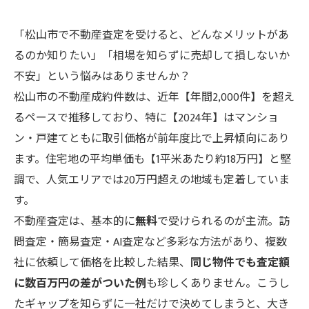
「松山市で不動産査定を受けると、どんなメリットがあ
るのか知りたい」「相場を知らずに売却して損しないか
不安」という悩みはありませんか？
松山市の不動産成約件数は、近年【年間2,000件】を超え
るペースで推移しており、特に【2024年】はマンショ
ン・戸建てともに取引価格が前年度比で上昇傾向にあり
ます。住宅地の平均単価も【1平米あたり約18万円】と堅
調で、人気エリアでは20万円超えの地域も定着していま
す。
不動産査定は、基本的に
無料
で受けられるのが主流。訪
問査定・簡易査定・AI査定など多彩な方法があり、複数
社に依頼して価格を比較した結果、
同じ物件でも査定額
に数百万円の差がついた例
も珍しくありません。こうし
たギャップを知らずに一社だけで決めてしまうと、大き