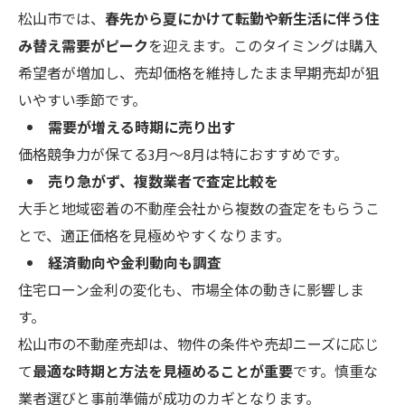
松山市では、
春先から夏にかけて転勤や新生活に伴う住
み替え需要がピーク
を迎えます。このタイミングは購入
希望者が増加し、売却価格を維持したまま早期売却が狙
いやすい季節です。
需要が増える時期に売り出す
価格競争力が保てる3月～8月は特におすすめです。
売り急がず、複数業者で査定比較を
大手と地域密着の不動産会社から複数の査定をもらうこ
とで、適正価格を見極めやすくなります。
経済動向や金利動向も調査
住宅ローン金利の変化も、市場全体の動きに影響しま
す。
松山市の不動産売却は、物件の条件や売却ニーズに応じ
て
最適な時期と方法を見極めることが重要
です。慎重な
業者選びと事前準備が成功のカギとなります。