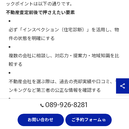
ックポイントは以下の通りです。
不動産査定前後で押さえたい要素
必ず「インスペクション（住宅診断）」を活用し、物
件の状態を明確にする
複数の会社に相談し、対応力・提案力・地域知識を比
較する
不動産会社を選ぶ際は、過去の売却実績や口コミ、ラ
ンキングなど第三者の公正な情報を確認する
089-926-8281
しつこい営業や秘密厳守を謳う会社でも、実際の契約
書内容やサポート体制に注目する
お問い合わせ
ご予約フォーム
選定のためのポイント テーブル