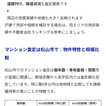
道路付け、接道状況
も査定要素です
周辺の売買実績や地価も大きく反映されます
戸建て売却や相続を検討する場合は、同エリアの売却実
績や不動産会社ランキングも参考にしましょう。
マンション査定は松山市で｜物件特性と相場比
較
松山市でのマンション査定は
築年数・専有面積・間取り
が密接に関連し、駅徒歩圏や人気学区内では査定額も安
定しています。特に築5年以内は他地域と比較しても価格
維持率が高いことが特徴です。
築年数
60㎡台相場（中心部）
60㎡台相場（郊外）