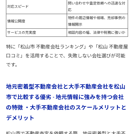
問い合わせや査定依頼への迅速な対
対応スピード
応
物件の周辺情報や相場、売却事例の
情報公開度
情報開示
サービスの充実度
相談内容の幅、法律や税務に強いか
特に「松山市 不動産会社ランキング」や「松山 不動産屋
口コミ」を活用することで、失敗しない会社選びが可能
です。
地元密着型不動産会社と大手不動産会社を松山
市で比較する優劣 - 地元情報に強みを持つ会社
の特徴 ・大手不動産会社のスケールメリットと
デメリット
松山市で不動産査定を依頼する際、地元密着型と大手不