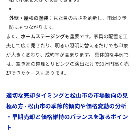
格で印象を大きく改善できます。
外壁・屋根の塗装
：見た目の古さを刷新し、雨漏り予
防にもつながります。
また、
ホームステージング
も重要です。家具の配置を工
夫して広く見せたり、明るい照明に替えるだけでも印象
が大きく変わり、成約率が高まります。 具体的な事例で
は、空き家の整理とリビングの演出だけで50万円高く売
却できたケースもあります。
適切な売却タイミングと松山市の市場動向の見
極め方 - 松山市の季節的傾向や価格変動の分析
・早期売却と価格維持のバランスを取るポイン
ト