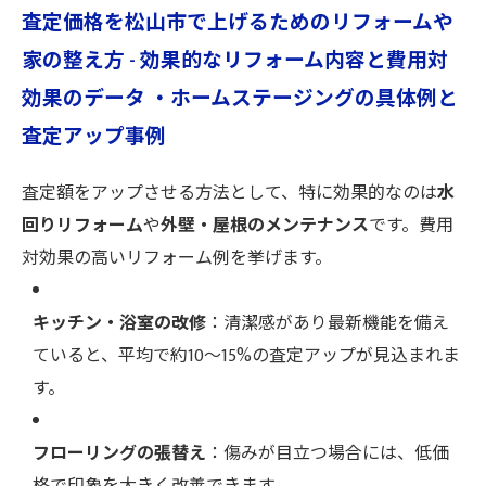
査定価格を松山市で上げるためのリフォームや
家の整え方 - 効果的なリフォーム内容と費用対
効果のデータ ・ホームステージングの具体例と
査定アップ事例
査定額をアップさせる方法として、特に効果的なのは
水
回りリフォーム
や
外壁・屋根のメンテナンス
です。費用
対効果の高いリフォーム例を挙げます。
キッチン・浴室の改修
：清潔感があり最新機能を備え
ていると、平均で約10～15%の査定アップが見込まれま
す。
フローリングの張替え
：傷みが目立つ場合には、低価