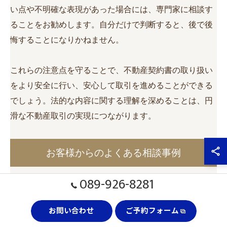
い点や不明確な表現があった場合には、専門家に相談す
ることをお勧めします。自分だけで判断すると、後で後
悔することになりかねません。
これらの注意点を守ることで、不動産契約書の取り扱い
をより安全に行い、安心して取引を進めることができる
でしょう。法的な内容に関する理解を深めることは、円
滑な不動産取引の実現につながります。
お客様からのよくある相談事例
089-926-8281
不動産の契約に関する相談は多様です。印紙に関する相
談も増えています。実際のお客様からの相談事例をもと
お問い合わせ
ご予約フォーム
に、よくある質問にお答えします。