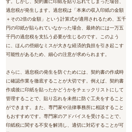
す。しかし、契約書に印紙を貼り忘れてしまった場合、
過怠税が発生します。過怠税は「本来の収入印紙の金額
＋その2倍の金額」という計算式が適用されるため、五千
円の印紙が貼られていなかった場合、最終的には一万五
千円の過怠税を支払う必要が生じるのです。このよう
に、ほんの些細なミスが大きな経済的負担を引き起こす
可能性があるため、細心の注意が求められます。
さらに、過怠税の発生を防ぐためには、契約書の作成時
に確認作業を徹底することが大切です。例えば、契約書
作成後に印紙を貼ったかどうかをチェックリストにして
管理することで、貼り忘れを未然に防ぐ工夫をすること
ができます。また、専門家や法律事務所に相談すること
もおすすめです。専門家のアドバイスを受けることで、
印紙税に関する不安を解消し、適切に対応することが可